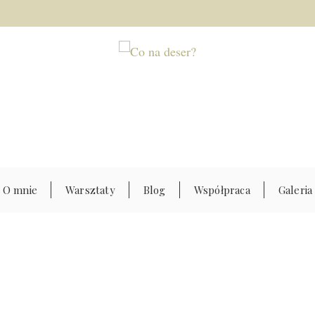
O mnie
Warsztaty
Blog
Współpraca
Galeria