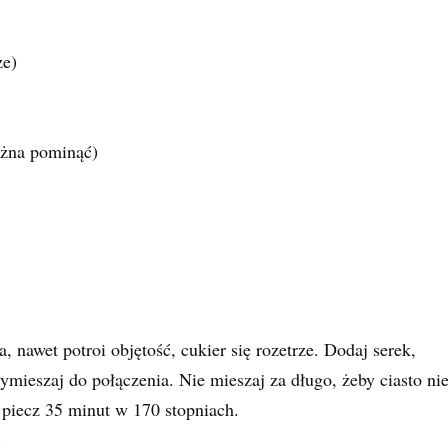
ze)
żna pominąć)
, nawet potroi objętość, cukier się rozetrze. Dodaj serek,
wymieszaj do połączenia. Nie mieszaj za długo, żeby ciasto ni
 piecz 35 minut w 170 stopniach.
.