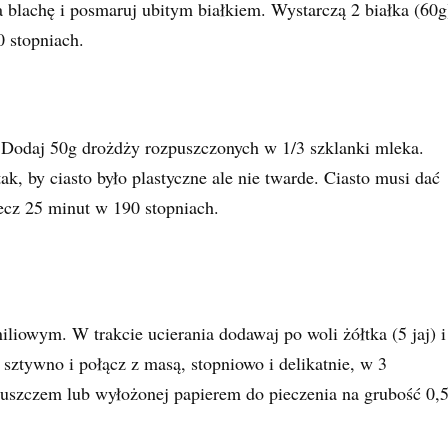
a blachę i posmaruj ubitym białkiem. Wystarczą 2 białka (60g
0 stopniach.
. Dodaj 50g drożdży rozpuszczonych w 1/3 szklanki mleka.
, by ciasto było plastyczne ale nie twarde. Ciasto musi dać
iecz 25 minut w 190 stopniach.
liowym. W trakcie ucierania dodawaj po woli żółtka (5 jaj) i
sztywno i połącz z masą, stopniowo i delikatnie, w 3
łuszczem lub wyłożonej papierem do pieczenia na grubość 0,