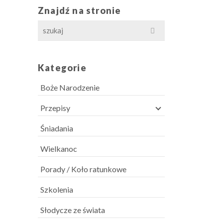
Znajdź na stronie
Search
for:
Kategorie
Boże Narodzenie
Przepisy
Śniadania
Wielkanoc
Porady / Koło ratunkowe
Szkolenia
Słodycze ze świata