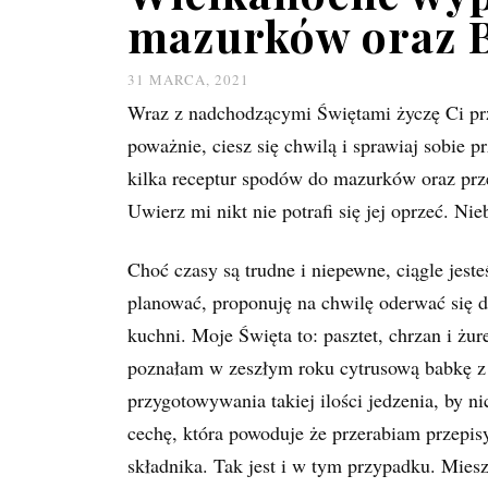
mazurków oraz 
31 MARCA, 2021
Wraz z nadchodzącymi Świętami życzę Ci prz
poważnie, ciesz się chwilą i sprawiaj sobie
kilka receptur spodów do mazurków oraz prz
Uwierz mi nikt nie potrafi się jej oprzeć. Nie
Choć czasy są trudne i niepewne, ciągle jes
planować, proponuję na chwilę oderwać się 
kuchni. Moje Święta to: pasztet, chrzan i żu
poznałam w zeszłym roku cytrusową babkę z 
przygotowywania takiej ilości jedzenia, by n
cechę, która powoduje że przerabiam przepi
składnika. Tak jest i w tym przypadku. Mies