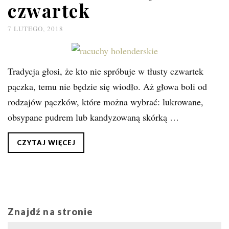
czwartek
7 LUTEGO, 2018
Tradycja głosi, że kto nie spróbuje w tłusty czwartek
pączka, temu nie będzie się wiodło. Aż głowa boli od
rodzajów pączków, które można wybrać: lukrowane,
obsypane pudrem lub kandyzowaną skórką …
CZYTAJ WIĘCEJ
Znajdź na stronie
Search