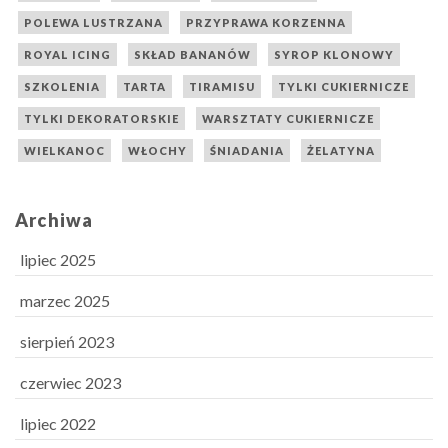
POLEWA LUSTRZANA
PRZYPRAWA KORZENNA
ROYAL ICING
SKŁAD BANANÓW
SYROP KLONOWY
SZKOLENIA
TARTA
TIRAMISU
TYLKI CUKIERNICZE
TYLKI DEKORATORSKIE
WARSZTATY CUKIERNICZE
WIELKANOC
WŁOCHY
ŚNIADANIA
ŻELATYNA
Archiwa
lipiec 2025
marzec 2025
sierpień 2023
czerwiec 2023
lipiec 2022