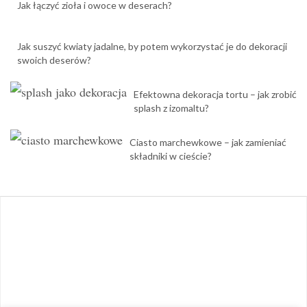
Jak łączyć zioła i owoce w deserach?
Jak suszyć kwiaty jadalne, by potem wykorzystać je do dekoracji
swoich deserów?
Efektowna dekoracja tortu – jak zrobić
splash z izomaltu?
Ciasto marchewkowe – jak zamieniać
składniki w cieście?