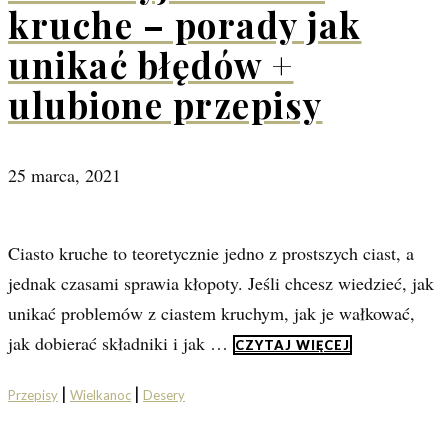
kruche – porady jak
unikać błędów +
ulubione przepisy
25 marca, 2021
Ciasto kruche to teoretycznie jedno z prostszych ciast, a
jednak czasami sprawia kłopoty. Jeśli chcesz wiedzieć, jak
unikać problemów z ciastem kruchym, jak je wałkować,
jak dobierać składniki i jak …
CZYTAJ WIĘCEJ
|
|
Przepisy
Wielkanoc
Desery