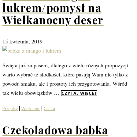
lukrem/pomysł na
Wielkanocny deser
15 kwietnia, 2019
Święta już za pasem, dlatego z wielu różnych propozycji,
warto wybrać te słodkości, które pasują Wam nie tylko z
powodu smaku, ale i prostoty ich przygotowania. Wśród
tak wielu obowiązków …
CZYTAJ WIĘCEJ
|
|
Przepisy
Wielkanoc
Ciasta
Czekoladowa babka