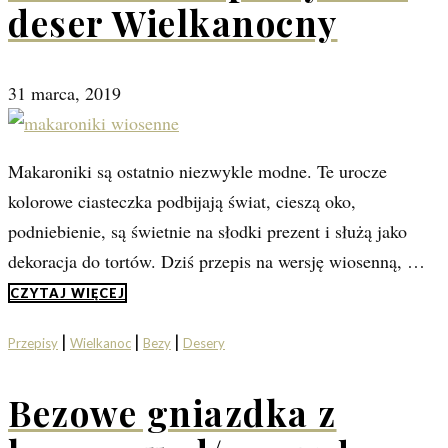
deser Wielkanocny
31 marca, 2019
Makaroniki są ostatnio niezwykle modne. Te urocze
kolorowe ciasteczka podbijają świat, cieszą oko,
podniebienie, są świetnie na słodki prezent i służą jako
dekoracja do tortów. Dziś przepis na wersję wiosenną, …
CZYTAJ WIĘCEJ
|
|
|
Przepisy
Wielkanoc
Bezy
Desery
Bezowe gniazdka z