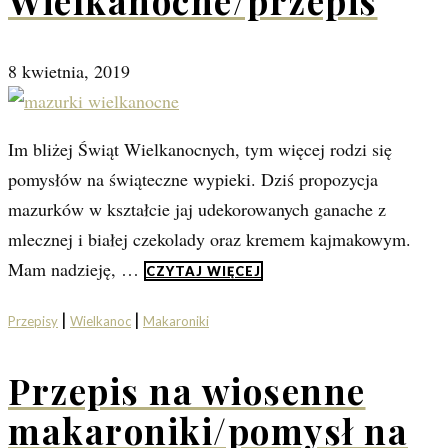
Wielkanocne/przepis
8 kwietnia, 2019
Im bliżej Świąt Wielkanocnych, tym więcej rodzi się
pomysłów na świąteczne wypieki. Dziś propozycja
mazurków w kształcie jaj udekorowanych ganache z
mlecznej i białej czekolady oraz kremem kajmakowym.
Mam nadzieję, …
CZYTAJ WIĘCEJ
|
|
Przepisy
Wielkanoc
Makaroniki
Przepis na wiosenne
makaroniki/pomysł na