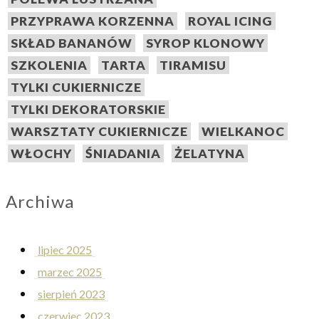
PRZYPRAWA KORZENNA
ROYAL ICING
SKŁAD BANANÓW
SYROP KLONOWY
SZKOLENIA
TARTA
TIRAMISU
TYLKI CUKIERNICZE
TYLKI DEKORATORSKIE
WARSZTATY CUKIERNICZE
WIELKANOC
WŁOCHY
ŚNIADANIA
ŻELATYNA
Archiwa
lipiec 2025
marzec 2025
sierpień 2023
czerwiec 2023