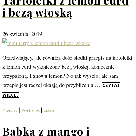
Tartoletki z lemon curd
i bezą włoską
26 kwietnia, 2019
Orzeźwiający, ale również dość słodki przepis na tartoletki
z lemon curd wykończone bezą włoską, koniecznie
przypaloną. I znowu lemon? No tak wyszło, ale sam
przepis jest raczej okazją do przybliżenia …
CZYTAJ
WIĘCEJ
|
|
Przepisy
Wielkanoc
Ciasta
Babka z mango i