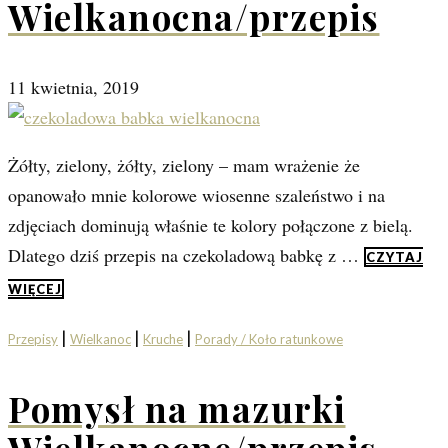
Wielkanocna/przepis
11 kwietnia, 2019
Żółty, zielony, żółty, zielony – mam wrażenie że
opanowało mnie kolorowe wiosenne szaleństwo i na
zdjęciach dominują właśnie te kolory połączone z bielą.
Dlatego dziś przepis na czekoladową babkę z …
CZYTAJ
WIĘCEJ
|
|
|
Przepisy
Wielkanoc
Kruche
Porady / Koło ratunkowe
Pomysł na mazurki