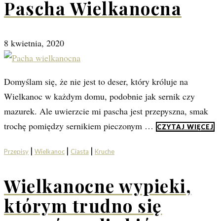
Pascha Wielkanocna
8 kwietnia, 2020
Domyślam się, że nie jest to deser, który króluje na
Wielkanoc w każdym domu, podobnie jak sernik czy
mazurek. Ale uwierzcie mi pascha jest przepyszna, smak
trochę pomiędzy sernikiem pieczonym …
CZYTAJ WIĘCEJ
|
|
|
Przepisy
Wielkanoc
Ciasta
Kruche
Wielkanocne wypieki,
którym trudno się