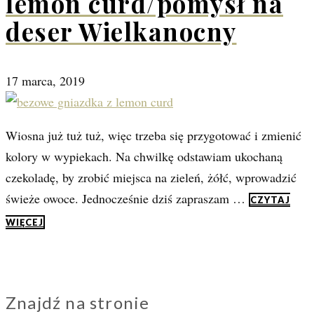
lemon curd/pomysł na
deser Wielkanocny
17 marca, 2019
Wiosna już tuż tuż, więc trzeba się przygotować i zmienić
kolory w wypiekach. Na chwilkę odstawiam ukochaną
czekoladę, by zrobić miejsca na zieleń, żółć, wprowadzić
świeże owoce. Jednocześnie dziś zapraszam …
CZYTAJ
WIĘCEJ
Znajdź na stronie