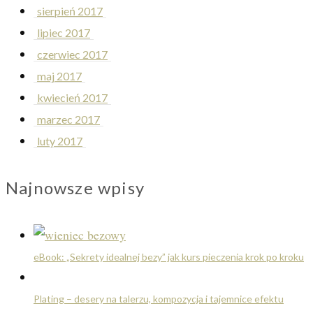
sierpień 2017
lipiec 2017
czerwiec 2017
maj 2017
kwiecień 2017
marzec 2017
luty 2017
Najnowsze wpisy
eBook: „Sekrety idealnej bezy” jak kurs pieczenia krok po kroku
Plating – desery na talerzu, kompozycja i tajemnice efektu