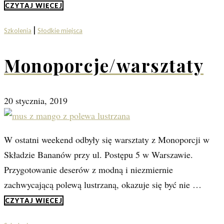
CZYTAJ WIĘCEJ
|
Szkolenia
Słodkie miejsca
Monoporcje/warsztaty
20 stycznia, 2019
W ostatni weekend odbyły się warsztaty z Monoporcji w
Składzie Bananów przy ul. Postępu 5 w Warszawie.
Przygotowanie deserów z modną i niezmiernie
zachwycającą polewą lustrzaną, okazuje się być nie …
CZYTAJ WIĘCEJ