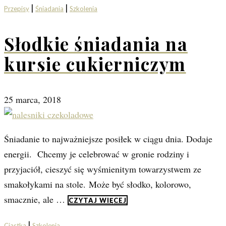
|
|
Przepisy
Śniadania
Szkolenia
Słodkie śniadania na
kursie cukierniczym
25 marca, 2018
Śniadanie to najważniejsze posiłek w ciągu dnia. Dodaje
energii. Chcemy je celebrować w gronie rodziny i
przyjaciół, cieszyć się wyśmienitym towarzystwem ze
smakołykami na stole. Może być słodko, kolorowo,
smacznie, ale …
CZYTAJ WIĘCEJ
|
Ciastka
Szkolenia