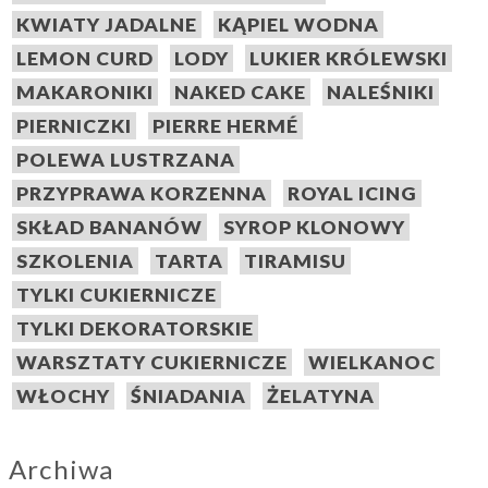
KWIATY JADALNE
KĄPIEL WODNA
LEMON CURD
LODY
LUKIER KRÓLEWSKI
MAKARONIKI
NAKED CAKE
NALEŚNIKI
PIERNICZKI
PIERRE HERMÉ
POLEWA LUSTRZANA
PRZYPRAWA KORZENNA
ROYAL ICING
SKŁAD BANANÓW
SYROP KLONOWY
SZKOLENIA
TARTA
TIRAMISU
TYLKI CUKIERNICZE
TYLKI DEKORATORSKIE
WARSZTATY CUKIERNICZE
WIELKANOC
WŁOCHY
ŚNIADANIA
ŻELATYNA
Archiwa