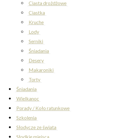
Ciasta drożdżowe
Ciastka
Kruche
Lody
Serniki
Śniadania
Desery
Makaroniki
Torty
Śniadania
Wielkanoc
Porady / Koło ratunkowe
Szkolenia
Słodycze ze świata
Słodkie miejsca