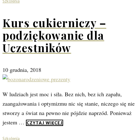
Szkolenia
Kurs cukierniczy –
podziękowanie dla
Uczestników
10 grudnia, 2018
W ludziach jest moc i siła. Bez nich, bez ich zapału,
zaangażowania i optymizmu nic się stanie, niczego się nie
stworzy a świat na pewno nie pójdzie naprzód. Ponieważ
jestem …
CZYTAJ WIĘCEJ
Szkolenia