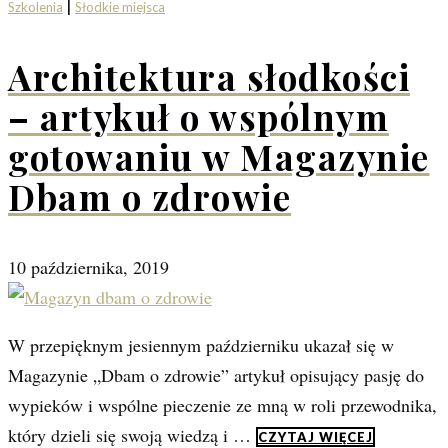
|
Szkolenia
Słodkie miejsca
Architektura słodkości
– artykuł o wspólnym
gotowaniu w Magazynie
Dbam o zdrowie
10 października, 2019
W przepięknym jesiennym październiku ukazał się w
Magazynie „Dbam o zdrowie” artykuł opisujący pasję do
wypieków i wspólne pieczenie ze mną w roli przewodnika,
który dzieli się swoją wiedzą i …
CZYTAJ WIĘCEJ