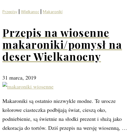
|
|
Przepisy
Wielkanoc
Makaroniki
Przepis na wiosenne
makaroniki/pomysł na
deser Wielkanocny
31 marca, 2019
Makaroniki są ostatnio niezwykle modne. Te urocze
kolorowe ciasteczka podbijają świat, cieszą oko,
podniebienie, są świetnie na słodki prezent i służą jako
dekoracja do tortów. Dziś przepis na wersję wiosenną, …