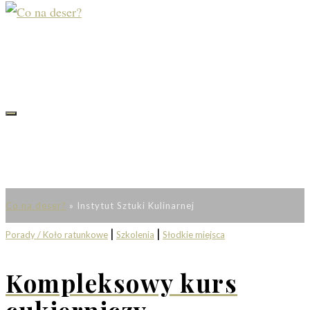
Co na deser?
»
Instytut Sztuki Kulinarnej
|
|
Porady / Koło ratunkowe
Szkolenia
Słodkie miejsca
Kompleksowy kurs