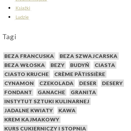
Książki
Ludzie
Tagi
BEZA FRANCUSKA
BEZA SZWAJCARSKA
BEZA WŁOSKA
BEZY
BUDYŃ
CIASTA
CIASTO KRUCHE
CRÈME PÂTISSIÈRE
CYNAMON
CZEKOLADA
DESER
DESERY
FONDANT
GANACHE
GRANITA
INSTYTUT SZTUKI KULINARNEJ
JADALNE KWIATY
KAWA
KREM KAJMAKOWY
KURS CUKIERNICZY I STOPNIA