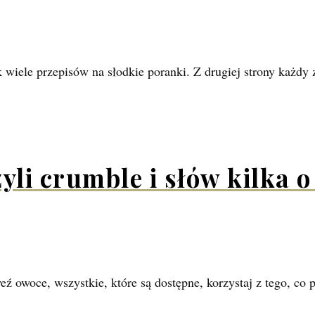
k wiele przepisów na słodkie poranki. Z drugiej strony każdy 
li crumble i słów kilka 
ź owoce, wszystkie, które są dostępne, korzystaj z tego, co p