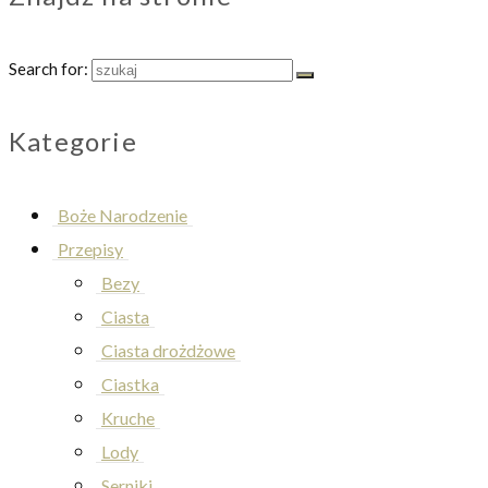
Search for:
Kategorie
Boże Narodzenie
Przepisy
Bezy
Ciasta
Ciasta drożdżowe
Ciastka
Kruche
Lody
Serniki