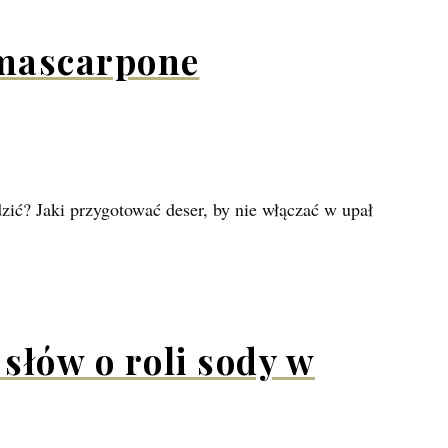
 mascarpone
dzić? Jaki przygotować deser, by nie włączać w upał
słów o roli sody w