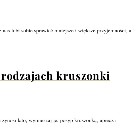
z nas lubi sobie sprawiać mniejsze i większe przyjemności, a
o rodzajach kruszonki
rzynosi lato, wymieszaj je, posyp kruszonką, upiecz i