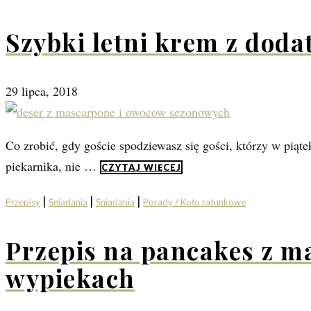
Szybki letni krem z dod
29 lipca, 2018
Co zrobić, gdy goście spodziewasz się gości, którzy w piąte
piekarnika, nie …
CZYTAJ WIĘCEJ
|
|
|
Przepisy
Śniadania
Śniadania
Porady / Koło ratunkowe
Przepis na pancakes z ma
wypiekach