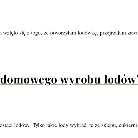
o wzięło się z tego, że otworzyłam lodówkę, przejrzałam zawa
o domowego wyrobu lodów
postaci lodów. Tylko jakie lody wybrać: te ze sklepu, cukiern