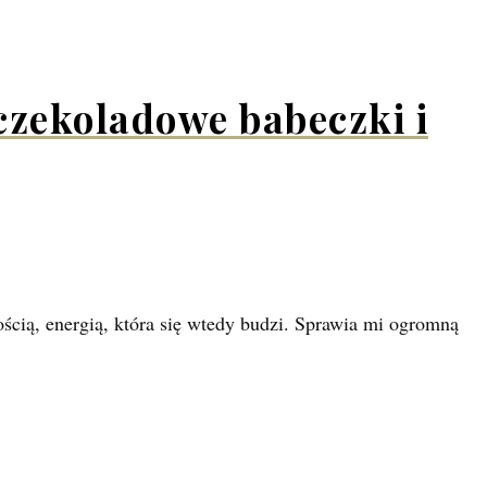
 czekoladowe babeczki i
ścią, energią, która się wtedy budzi. Sprawia mi ogromną