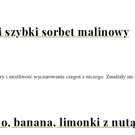
i szybki sorbet malinowy
olory i możliwość wyczarowania czegoś z niczego. Znudziły m
, banana, limonki z nutą 