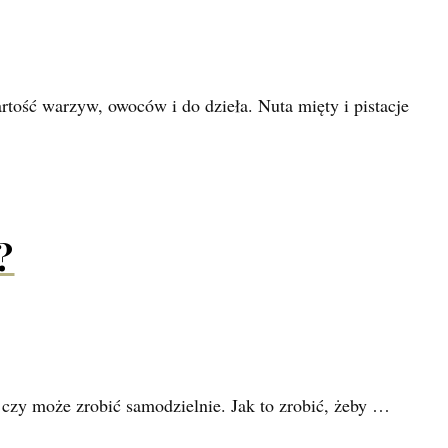
rtość warzyw, owoców i do dzieła. Nuta mięty i pistacje
?
i czy może zrobić samodzielnie. Jak to zrobić, żeby …