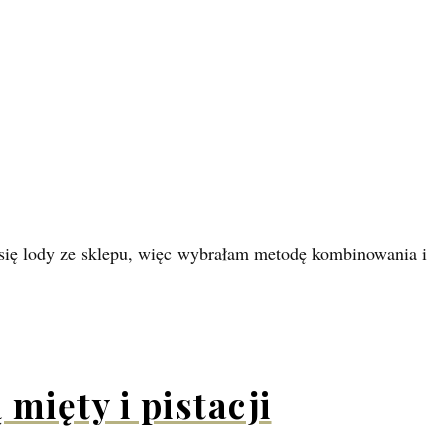
i się lody ze sklepu, więc wybrałam metodę kombinowania i
mięty i pistacji