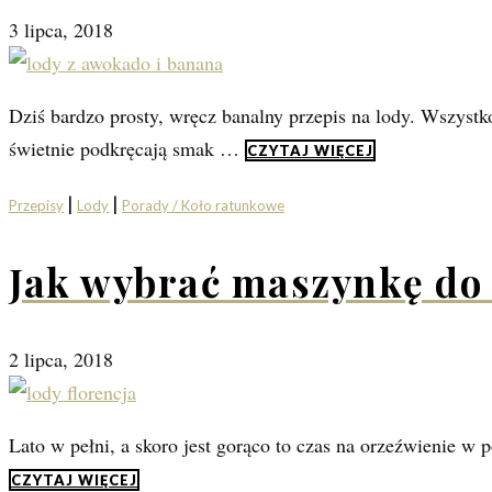
3 lipca, 2018
Dziś bardzo prosty, wręcz banalny przepis na lody. Wszystk
świetnie podkręcają smak …
CZYTAJ WIĘCEJ
|
|
Przepisy
Lody
Porady / Koło ratunkowe
Jak wybrać maszynkę d
2 lipca, 2018
Lato w pełni, a skoro jest gorąco to czas na orzeźwienie w 
CZYTAJ WIĘCEJ