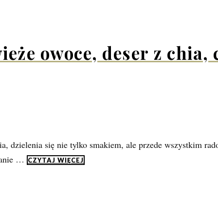
ieże owoce, deser z chia,
 dzielenia się nie tylko smakiem, ale przede wszystkim rado
wanie …
CZYTAJ WIĘCEJ