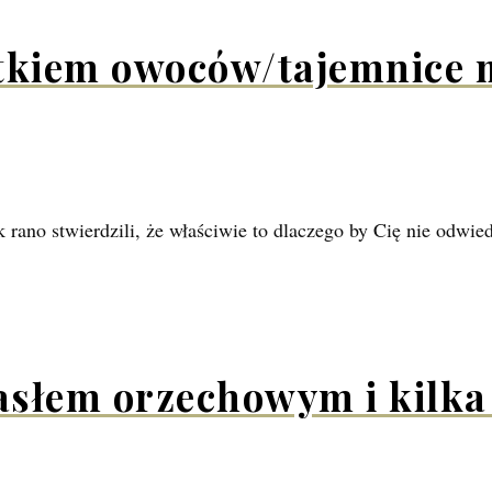
atkiem owoców/tajemnice
k rano stwierdzili, że właściwie to dlaczego by Cię nie odwie
słem orzechowym i kilka 