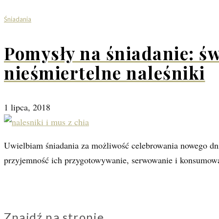
Śniadania
Pomysły na śniadanie: św
nieśmiertelne naleśniki
1 lipca, 2018
Uwielbiam śniadania za możliwość celebrowania nowego dnia,
przyjemność ich przygotowywanie, serwowanie i konsumo
Znajdź na stronie