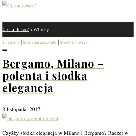
Co na deser?
»
Włochy
|
|
Śniadania
Słodycze ze świata
Słodkie miejsca
Bergamo, Milano –
polenta i słodka
elegancja
8 listopada, 2017
Czyżby słodka elegancja w Milano i Bergamo? Raczej w