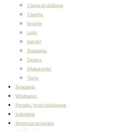
Ciasta drożdżowe
Ciastka
Kruche
Lody
Serniki
Śniadania
Desery
Makaroniki
Torty
Śniadania
Wielkanoc
Porady / Koło ratunkowe
Szkolenia
Słodycze ze świata