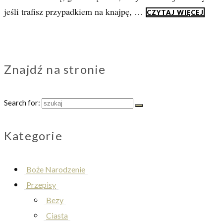
jeśli trafisz przypadkiem na knajpę, …
CZYTAJ WIĘCEJ
Znajdź na stronie
Search for:
Kategorie
Boże Narodzenie
Przepisy
Bezy
Ciasta