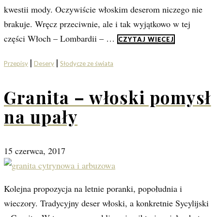
kwestii mody. Oczywiście włoskim deserom niczego nie
brakuje. Wręcz przeciwnie, ale i tak wyjątkowo w tej
części Włoch – Lombardii – …
CZYTAJ WIĘCEJ
|
|
Przepisy
Desery
Słodycze ze świata
Granita – włoski pomysł
na upały
15 czerwca, 2017
Kolejna propozycja na letnie poranki, popołudnia i
wieczory. Tradycyjny deser włoski, a konkretnie Sycylijski