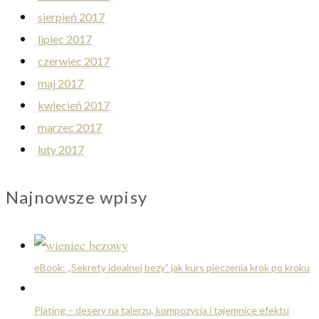
sierpień 2017
lipiec 2017
czerwiec 2017
maj 2017
kwiecień 2017
marzec 2017
luty 2017
Najnowsze wpisy
eBook: „Sekrety idealnej bezy” jak kurs pieczenia krok po kroku
Plating – desery na talerzu, kompozycja i tajemnice efektu