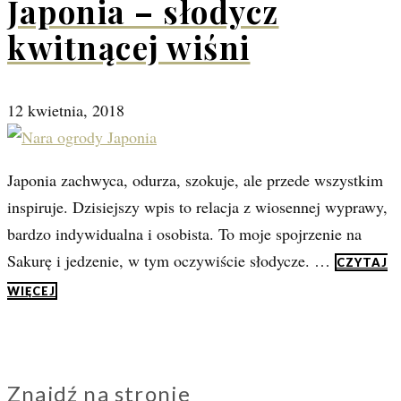
Japonia – słodycz
kwitnącej wiśni
12 kwietnia, 2018
Japonia zachwyca, odurza, szokuje, ale przede wszystkim
inspiruje. Dzisiejszy wpis to relacja z wiosennej wyprawy,
bardzo indywidualna i osobista. To moje spojrzenie na
Sakurę i jedzenie, w tym oczywiście słodycze. …
CZYTAJ
WIĘCEJ
Znajdź na stronie