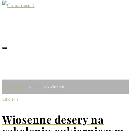
Co na deser?
»
2018
»
kwiecień
Szkolenia
Wiosenne desery na