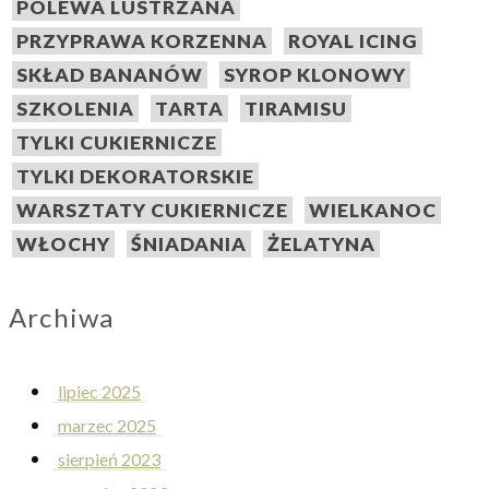
POLEWA LUSTRZANA
PRZYPRAWA KORZENNA
ROYAL ICING
SKŁAD BANANÓW
SYROP KLONOWY
SZKOLENIA
TARTA
TIRAMISU
TYLKI CUKIERNICZE
TYLKI DEKORATORSKIE
WARSZTATY CUKIERNICZE
WIELKANOC
WŁOCHY
ŚNIADANIA
ŻELATYNA
Archiwa
lipiec 2025
marzec 2025
sierpień 2023