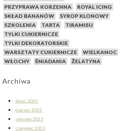
PRZYPRAWA KORZENNA
ROYAL ICING
SKŁAD BANANÓW
SYROP KLONOWY
SZKOLENIA
TARTA
TIRAMISU
TYLKI CUKIERNICZE
TYLKI DEKORATORSKIE
WARSZTATY CUKIERNICZE
WIELKANOC
WŁOCHY
ŚNIADANIA
ŻELATYNA
Archiwa
lipiec 2025
marzec 2025
sierpień 2023
czerwiec 2023