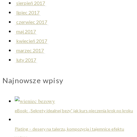
sierpień 2017
lipiec 2017
czerwiec 2017
maj 2017
kwiecień 2017
marzec 2017
luty 2017
Najnowsze wpisy
eBook: „Sekrety idealnej bezy” jak kurs pieczenia krok po kroku
Plating – desery na talerzu, kompozycja i tajemnice efektu