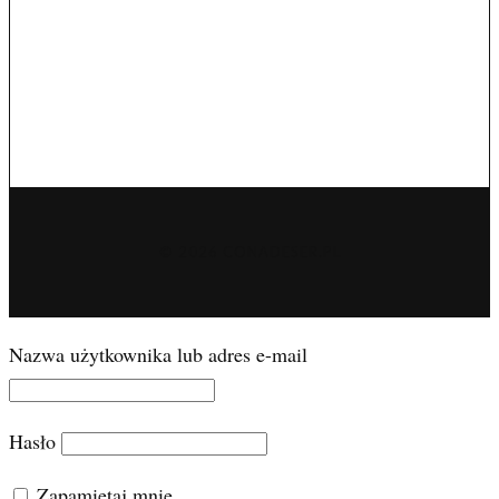
© 2026 CONADESER.PL
Nazwa użytkownika lub adres e-mail
Hasło
Zapamiętaj mnie