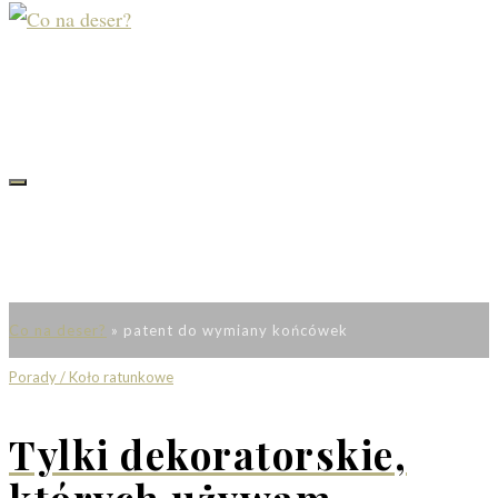
Co na deser?
»
patent do wymiany końcówek
Porady / Koło ratunkowe
Tylki dekoratorskie,