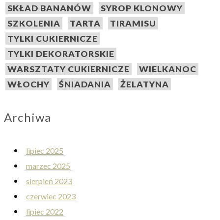
SKŁAD BANANÓW
SYROP KLONOWY
SZKOLENIA
TARTA
TIRAMISU
TYLKI CUKIERNICZE
TYLKI DEKORATORSKIE
WARSZTATY CUKIERNICZE
WIELKANOC
WŁOCHY
ŚNIADANIA
ŻELATYNA
Archiwa
lipiec 2025
marzec 2025
sierpień 2023
czerwiec 2023
lipiec 2022