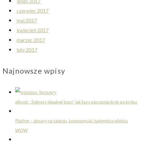
lipiec 2017
czerwiec 2017
maj 2017
kwiecień 2017
marzec 2017
luty 2017
Najnowsze wpisy
eBook: „Sekrety idealnej bezy” jak kurs pieczenia krok po kroku
Plating – desery na talerzu, kompozycja i tajemnice efektu
WOW