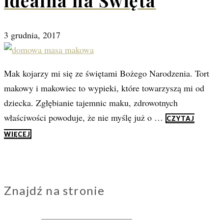
idealna na Święta
3 grudnia, 2017
Mak kojarzy mi się ze świętami Bożego Narodzenia. Tort
makowy i makowiec to wypieki, które towarzyszą mi od
dziecka. Zgłębianie tajemnic maku, zdrowotnych
właściwości powoduje, że nie myślę już o …
CZYTAJ
WIĘCEJ
Znajdź na stronie