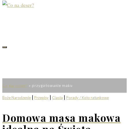
Co na deser?
»
przygotowanie maku
|
|
|
Boże Narodzenie
Przepisy
Ciasta
Porady / Koło ratunkowe
Domowa masa makowa