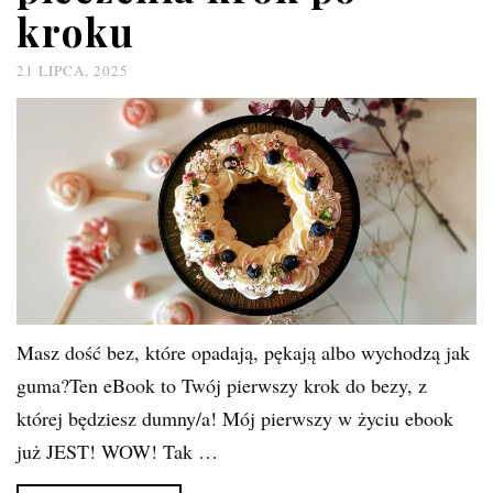
kroku
21 LIPCA, 2025
Masz dość bez, które opadają, pękają albo wychodzą jak
guma?Ten eBook to Twój pierwszy krok do bezy, z
której będziesz dumny/a! Mój pierwszy w życiu ebook
już JEST! WOW! Tak …