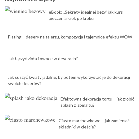
eBook: „Sekrety idealnej bezy” jak kurs
pieczenia krok po kroku
Plating – desery na talerzu, kompozycja i tajemnice efektu WOW
Jak łączyć zioła i owoce w deserach?
Jak suszyć kwiaty jadalne, by potem wykorzystać je do dekoracji
swoich deserów?
Efektowna dekoracja tortu – jak zrobić
splash z izomaltu?
Ciasto marchewkowe – jak zamieniać
składniki w cieście?