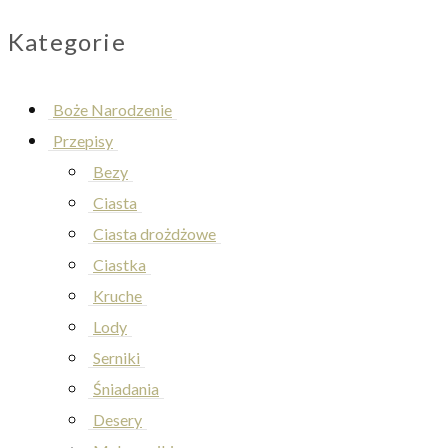
Kategorie
Boże Narodzenie
Przepisy
Bezy
Ciasta
Ciasta drożdżowe
Ciastka
Kruche
Lody
Serniki
Śniadania
Desery