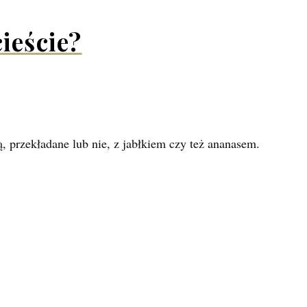
ieście?
 przekładane lub nie, z jabłkiem czy też ananasem.