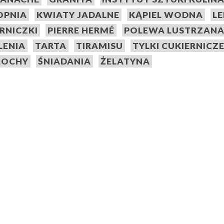
TOPNIA
KWIATY JADALNE
KĄPIEL WODNA
L
ERNICZKI
PIERRE HERMÉ
POLEWA LUSTRZAN
LENIA
TARTA
TIRAMISU
TYLKI CUKIERNICZ
OCHY
ŚNIADANIA
ŻELATYNA