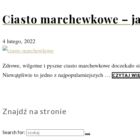
Ciasto marchewkowe – jak
4 lutego, 2022
Zdrowe, wilgotne i pyszne ciasto marchewkowe doczekało si
Niewątpliwie to jedno z najpopularniejszych …
CZYTAJ WI
Znajdź na stronie
Search for: