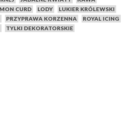
EMON CURD
LODY
LUKIER KRÓLEWSKI
A
PRZYPRAWA KORZENNA
ROYAL ICING
E
TYLKI DEKORATORSKIE