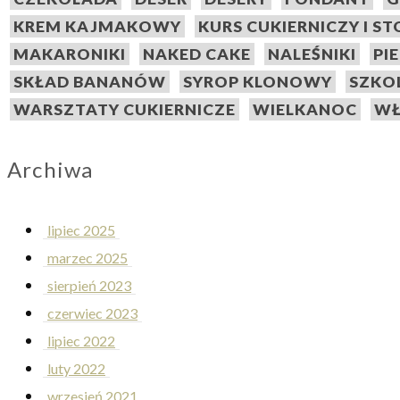
KREM KAJMAKOWY
KURS CUKIERNICZY I S
MAKARONIKI
NAKED CAKE
NALEŚNIKI
PI
SKŁAD BANANÓW
SYROP KLONOWY
SZKO
WARSZTATY CUKIERNICZE
WIELKANOC
WŁ
Archiwa
lipiec 2025
marzec 2025
sierpień 2023
czerwiec 2023
lipiec 2022
luty 2022
wrzesień 2021