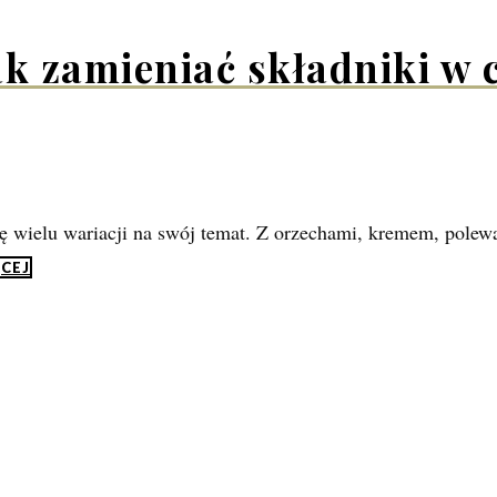
 zamieniać składniki w c
ę wielu wariacji na swój temat. Z orzechami, kremem, polewą,
ĘCEJ