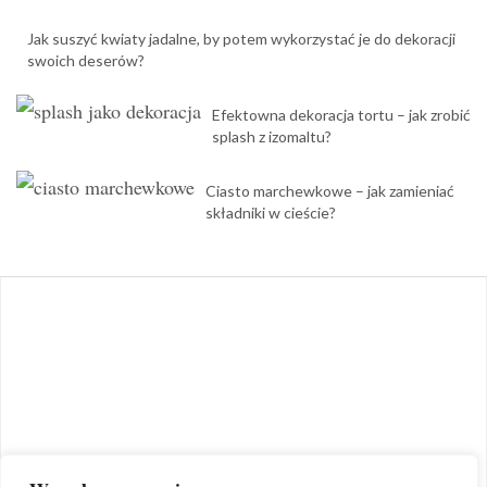
Jak suszyć kwiaty jadalne, by potem wykorzystać je do dekoracji
swoich deserów?
Efektowna dekoracja tortu – jak zrobić
splash z izomaltu?
Ciasto marchewkowe – jak zamieniać
składniki w cieście?