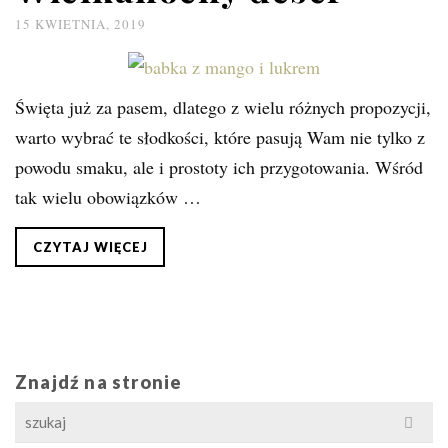
15 KWIETNIA, 2019
Święta już za pasem, dlatego z wielu różnych propozycji,
warto wybrać te słodkości, które pasują Wam nie tylko z
powodu smaku, ale i prostoty ich przygotowania. Wśród
tak wielu obowiązków …
CZYTAJ WIĘCEJ
Znajdź na stronie
Search
for: