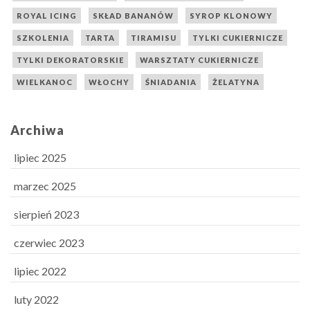
ROYAL ICING
SKŁAD BANANÓW
SYROP KLONOWY
SZKOLENIA
TARTA
TIRAMISU
TYLKI CUKIERNICZE
TYLKI DEKORATORSKIE
WARSZTATY CUKIERNICZE
WIELKANOC
WŁOCHY
ŚNIADANIA
ŻELATYNA
Archiwa
lipiec 2025
marzec 2025
sierpień 2023
czerwiec 2023
lipiec 2022
luty 2022