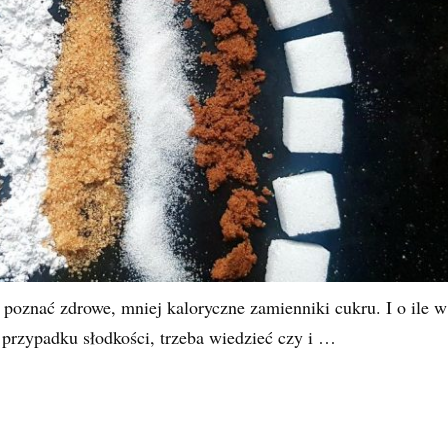
 poznać zdrowe, mniej kaloryczne zamienniki cukru. I o ile w
przypadku słodkości, trzeba wiedzieć czy i …