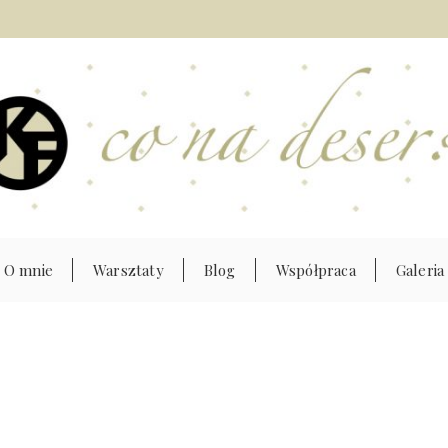
O mnie
Warsztaty
Blog
Współpraca
Galeria