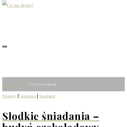
Co na deser?
»
czarne kakao
|
|
Przepisy
Śniadania
Śniadania
Słodkie śniadania –