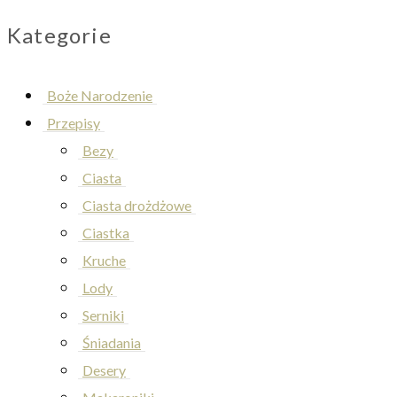
Kategorie
Boże Narodzenie
Przepisy
Bezy
Ciasta
Ciasta drożdżowe
Ciastka
Kruche
Lody
Serniki
Śniadania
Desery