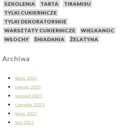
SZKOLENIA
TARTA
TIRAMISU
TYLKI CUKIERNICZE
TYLKI DEKORATORSKIE
WARSZTATY CUKIERNICZE
WIELKANOC
WŁOCHY
ŚNIADANIA
ŻELATYNA
Archiwa
lipiec 2025
marzec 2025
sierpień 2023
czerwiec 2023
lipiec 2022
luty 2022