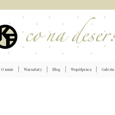
O mnie
Warsztaty
Blog
Współpraca
Galeria