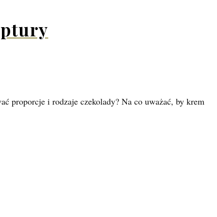
eptury
ować proporcje i rodzaje czekolady? Na co uważać, by krem