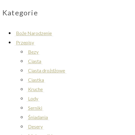
Kategorie
Boże Narodzenie
Przepisy
Bezy
Ciasta
Ciasta drożdżowe
Ciastka
Kruche
Lody
Serniki
Śniadania
Desery