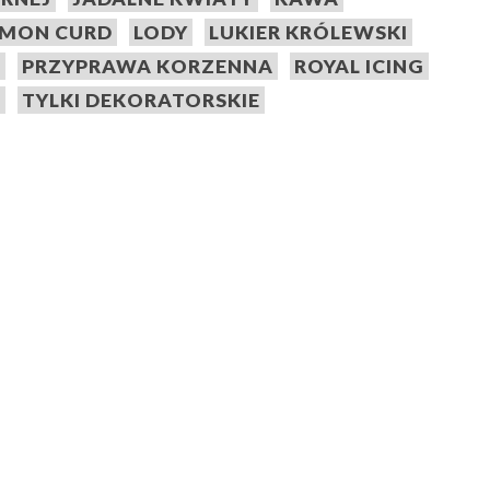
EMON CURD
LODY
LUKIER KRÓLEWSKI
A
PRZYPRAWA KORZENNA
ROYAL ICING
E
TYLKI DEKORATORSKIE