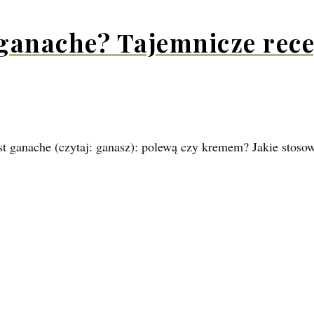
 ganache? Tajemnicze rec
est ganache (czytaj: ganasz): polewą czy kremem? Jakie stos