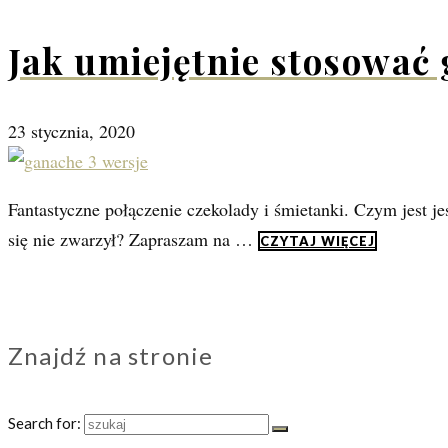
Jak umiejętnie stosować
23 stycznia, 2020
Fantastyczne połączenie czekolady i śmietanki. Czym jest j
się nie zwarzył? Zapraszam na …
CZYTAJ WIĘCEJ
Znajdź na stronie
Search for: