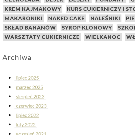
KREM KAJMAKOWY
KURS CUKIERNICZY I S
MAKARONIKI
NAKED CAKE
NALEŚNIKI
PI
SKŁAD BANANÓW
SYROP KLONOWY
SZKO
WARSZTATY CUKIERNICZE
WIELKANOC
WŁ
Archiwa
lipiec 2025
marzec 2025
sierpień 2023
czerwiec 2023
lipiec 2022
luty 2022
wrzesień 2021