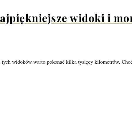
ajpiękniejsze widoki i mo
a tych widoków warto pokonać kilka tysięcy kilometrów. Choć