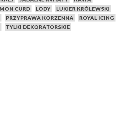
EMON CURD
LODY
LUKIER KRÓLEWSKI
A
PRZYPRAWA KORZENNA
ROYAL ICING
E
TYLKI DEKORATORSKIE