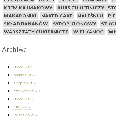
KREM KAJMAKOWY
KURS CUKIERNICZY I S
MAKARONIKI
NAKED CAKE
NALEŚNIKI
PI
SKŁAD BANANÓW
SYROP KLONOWY
SZKO
WARSZTATY CUKIERNICZE
WIELKANOC
WŁ
Archiwa
lipiec 2025
marzec 2025
sierpień 2023
czerwiec 2023
lipiec 2022
luty 2022
wrzesień 2021