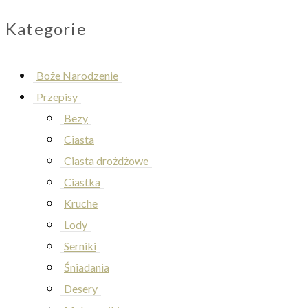
for:
Kategorie
Boże Narodzenie
Przepisy
Bezy
Ciasta
Ciasta drożdżowe
Ciastka
Kruche
Lody
Serniki
Śniadania
Desery