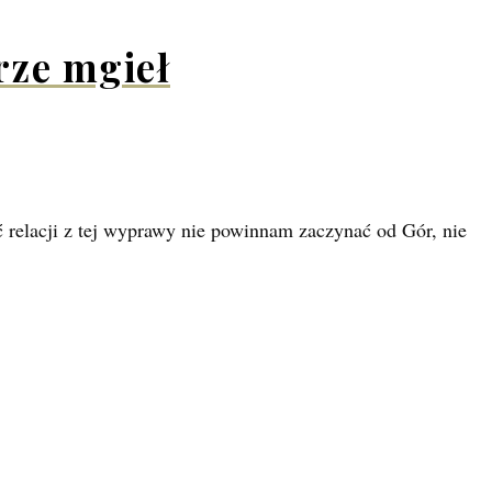
rze mgieł
 relacji z tej wyprawy nie powinnam zaczynać od Gór, nie