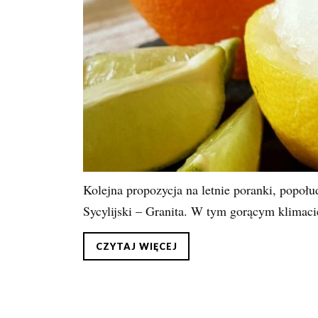
Kolejna propozycja na letnie poranki, popołu
Sycylijski – Granita. W tym gorącym klimacie
CZYTAJ WIĘCEJ