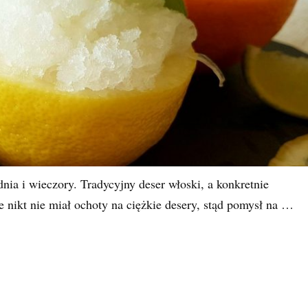
dnia i wieczory. Tradycyjny deser włoski, a konkretnie
 nikt nie miał ochoty na ciężkie desery, stąd pomysł na …