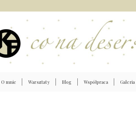
O mnie
Warsztaty
Blog
Współpraca
Galeria