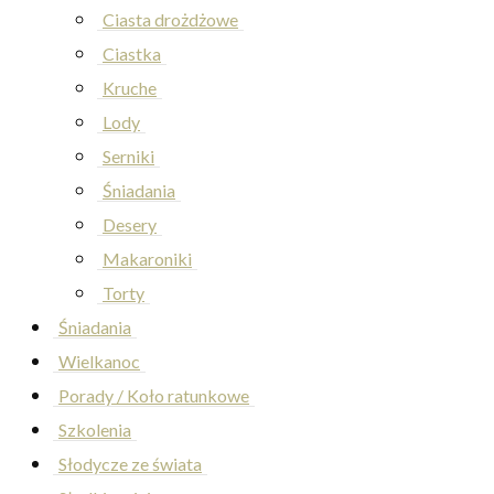
Ciasta drożdżowe
Ciastka
Kruche
Lody
Serniki
Śniadania
Desery
Makaroniki
Torty
Śniadania
Wielkanoc
Porady / Koło ratunkowe
Szkolenia
Słodycze ze świata