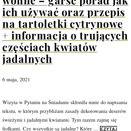
wonne – garść porad jak
ich używać oraz przepis
na tartoletki cytrynowe
+ informacja o trujących
częściach kwiatów
jadalnych
6 maja, 2021
Wizyta w Pytaniu na Śniadanie skłoniła mnie do napisania
tekstu, w którym przybliżam zasady dekorowania deserów
świeżymi i jadalnymi kwiatami. Tym razem zajmę się
fiołkami. Czy wszystkie są jadalne? Które …
CZYTAJ