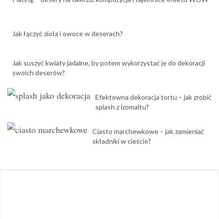
Jak łączyć zioła i owoce w deserach?
Jak suszyć kwiaty jadalne, by potem wykorzystać je do dekoracji
swoich deserów?
Efektowna dekoracja tortu – jak zrobić
splash z izomaltu?
Ciasto marchewkowe – jak zamieniać
składniki w cieście?