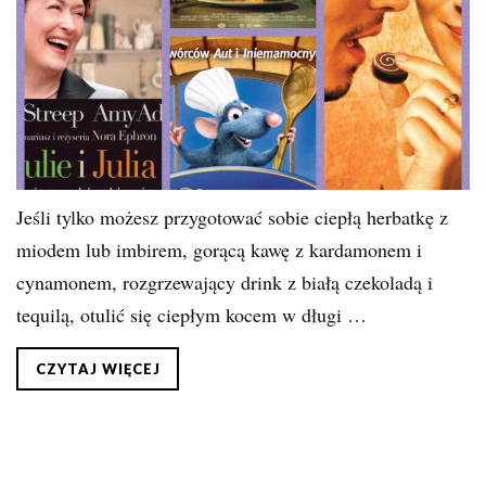
Jeśli tylko możesz przygotować sobie ciepłą herbatkę z
miodem lub imbirem, gorącą kawę z kardamonem i
cynamonem, rozgrzewający drink z białą czekoladą i
tequilą, otulić się ciepłym kocem w długi …
CZYTAJ WIĘCEJ