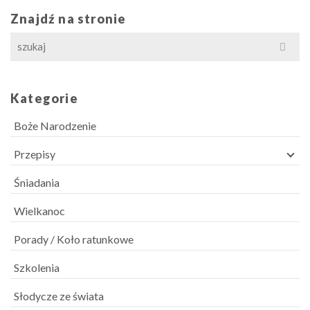
Znajdź na stronie
Search
for:
Kategorie
Boże Narodzenie
Przepisy
Śniadania
Wielkanoc
Porady / Koło ratunkowe
Szkolenia
Słodycze ze świata