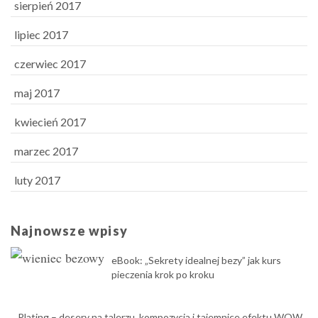
sierpień 2017
lipiec 2017
czerwiec 2017
maj 2017
kwiecień 2017
marzec 2017
luty 2017
Najnowsze wpisy
eBook: „Sekrety idealnej bezy” jak kurs
pieczenia krok po kroku
Plating – desery na talerzu, kompozycja i tajemnice efektu WOW