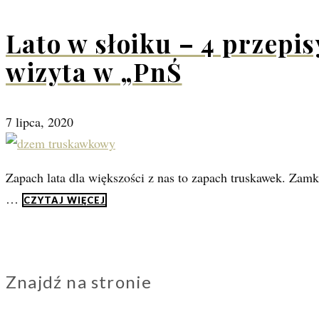
Lato w słoiku – 4 przepi
wizyta w „PnŚ
7 lipca, 2020
Zapach lata dla większości z nas to zapach truskawek. Zamkn
…
CZYTAJ WIĘCEJ
Znajdź na stronie