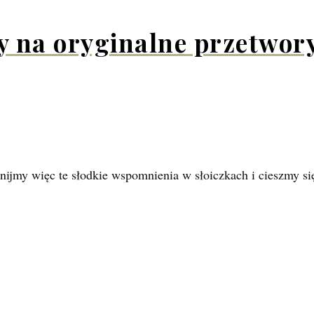
sy na oryginalne przetwor
ijmy więc te słodkie wspomnienia w słoiczkach i cieszmy się 