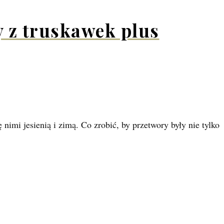
y z truskawek plus
nimi jesienią i zimą. Co zrobić, by przetwory były nie tylko