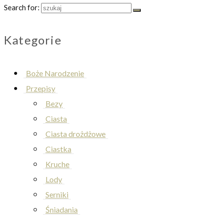
Search for:
Kategorie
Boże Narodzenie
Przepisy
Bezy
Ciasta
Ciasta drożdżowe
Ciastka
Kruche
Lody
Serniki
Śniadania