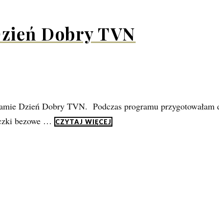
Dzień Dobry TVN
amie Dzień Dobry TVN. Podczas programu przygotowałam dw
yczki bezowe …
CZYTAJ WIĘCEJ