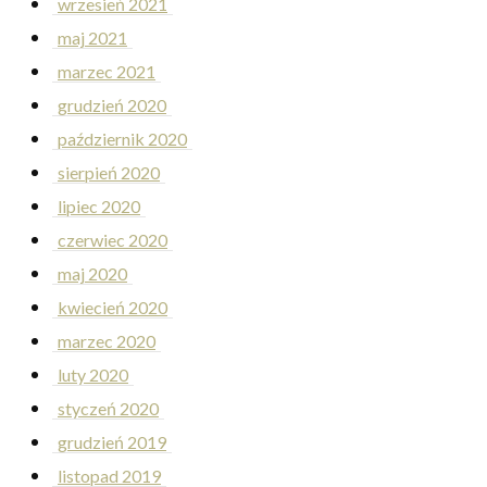
wrzesień 2021
maj 2021
marzec 2021
grudzień 2020
październik 2020
sierpień 2020
lipiec 2020
czerwiec 2020
maj 2020
kwiecień 2020
marzec 2020
luty 2020
styczeń 2020
grudzień 2019
listopad 2019