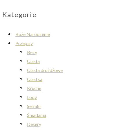
Kategorie
Boże Narodzenie
Przepisy
Bezy
Ciasta
Ciasta drożdżowe
Ciastka
Kruche
Lody
Serniki
Śniadania
Desery