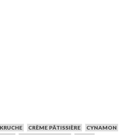
 KRUCHE
CRÈME PÂTISSIÈRE
CYNAMON