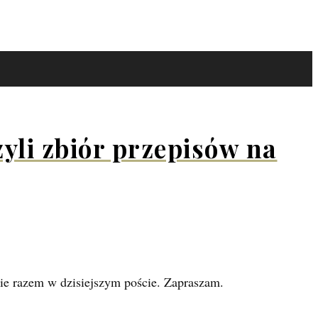
yli zbiór przepisów na
kie razem w dzisiejszym poście. Zapraszam.