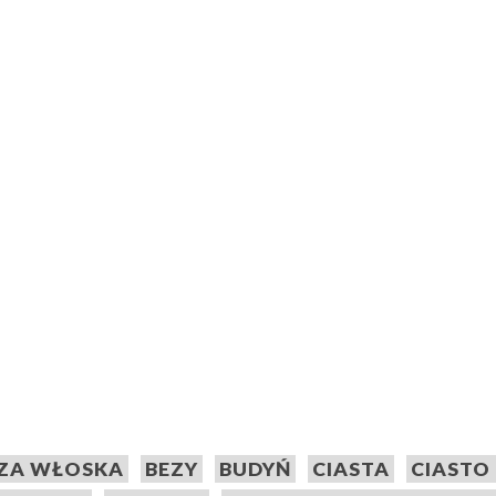
ZA WŁOSKA
BEZY
BUDYŃ
CIASTA
CIASTO