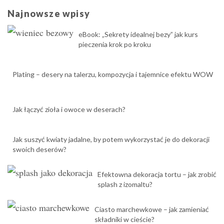
Najnowsze wpisy
eBook: „Sekrety idealnej bezy” jak kurs
pieczenia krok po kroku
Plating – desery na talerzu, kompozycja i tajemnice efektu WOW
Jak łączyć zioła i owoce w deserach?
Jak suszyć kwiaty jadalne, by potem wykorzystać je do dekoracji
swoich deserów?
Efektowna dekoracja tortu – jak zrobić
splash z izomaltu?
Ciasto marchewkowe – jak zamieniać
składniki w cieście?