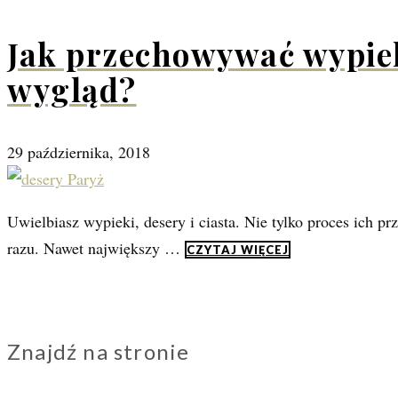
Jak przechowywać wypieki
wygląd?
29 października, 2018
Uwielbiasz wypieki, desery i ciasta. Nie tylko proces ich 
razu. Nawet największy …
CZYTAJ WIĘCEJ
Znajdź na stronie