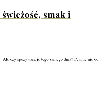
 świeżość, smak i
te! Ale czy spożywasz je tego samego dnia? Pewnie nie od