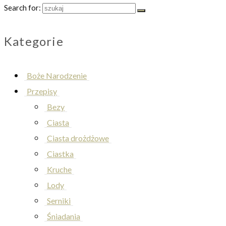
Search for:
Kategorie
Boże Narodzenie
Przepisy
Bezy
Ciasta
Ciasta drożdżowe
Ciastka
Kruche
Lody
Serniki
Śniadania