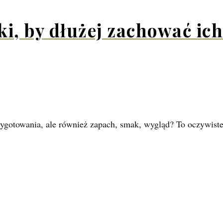
, by dłużej zachować ich
przygotowania, ale również zapach, smak, wygląd? To oczywis