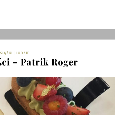
|
SIĄŻKI
LUDZIE
ci – Patrik Roger