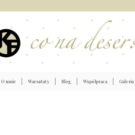
O mnie
Warsztaty
Blog
Współpraca
Galeria