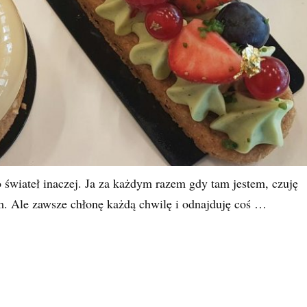
świateł inaczej. Ja za każdym razem gdy tam jestem, czuję
. Ale zawsze chłonę każdą chwilę i odnajduję coś …