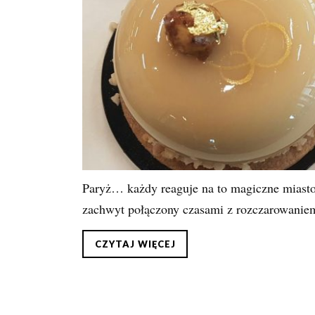
Paryż… każdy reaguje na to magiczne miasto 
zachwyt połączony czasami z rozczarowaniem
CZYTAJ WIĘCEJ