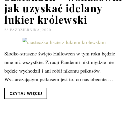
jak uzyskać idelany
lukier królewski
28 PAŹDZIERNIKA, 2020
Słodko-straszne święto Halloween w tym roku będzie
inne niż wszystkie. Z racji Pandemii nikt nigdzie nie
będzie wychodził i ani robił nikomu psikusów.
Wystarczającym psikusem jest to, co nas obecnie …
CZYTAJ WIĘCEJ