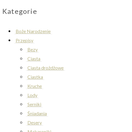
Kategorie
Boże Narodzenie
Przepisy
Bezy
Ciasta
Ciasta drożdżowe
Ciastka
Kruche
Lody
Serniki
Śniadania
Desery
Makaroniki