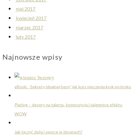
maj 2017
kwiecień 2017
marzec 2017
luty 2017
Najnowsze wpisy
eBook: „Sekrety idealnej bezy” jak kurs pieczenia krok po kroku
Plating – desery na talerzu, kompozycja i tajemnice efektu
WOW
Jak łączyć zioła i owoce w deserach?