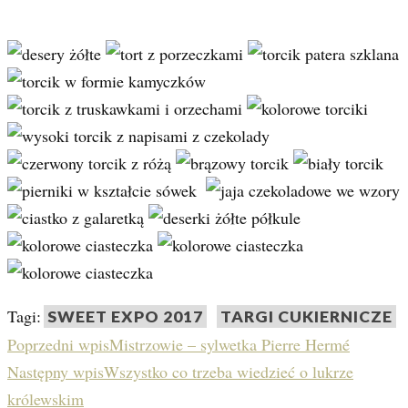
Tagi:
SWEET EXPO 2017
TARGI CUKIERNICZE
Poprzedni wpis
Mistrzowie – sylwetka Pierre Hermé
Następny wpis
Wszystko co trzeba wiedzieć o lukrze
królewskim