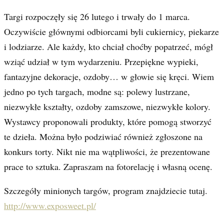
Targi rozpoczęły się 26 lutego i trwały do 1 marca.
Oczywiście głównymi odbiorcami byli cukiernicy, piekarze
i lodziarze. Ale każdy, kto chciał choćby popatrzeć, mógł
wziąć udział w tym wydarzeniu. Przepiękne wypieki,
fantazyjne dekoracje, ozdoby… w głowie się kręci. Wiem
jedno po tych targach, modne są: polewy lustrzane,
niezwykłe kształty, ozdoby zamszowe, niezwykłe kolory.
Wystawcy proponowali produkty, które pomogą stworzyć
te dzieła. Można było podziwiać również zgłoszone na
konkurs torty. Nikt nie ma wątpliwości, że prezentowane
prace to sztuka. Zapraszam na fotorelację i własną ocenę.
Szczegóły minionych targów, program znajdziecie
tutaj
.
http://www.exposweet.pl/