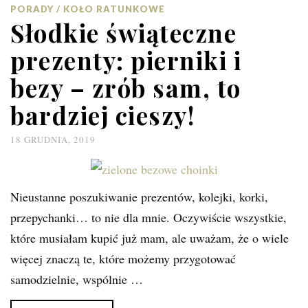
PORADY / KOŁO RATUNKOWE
Słodkie świąteczne
prezenty: pierniki i
bezy – zrób sam, to
bardziej cieszy!
18 GRUDNIA, 2019
Nieustanne poszukiwanie prezentów, kolejki, korki,
przepychanki… to nie dla mnie. Oczywiście wszystkie,
które musiałam kupić już mam, ale uważam, że o wiele
więcej znaczą te, które możemy przygotować
samodzielnie, wspólnie …