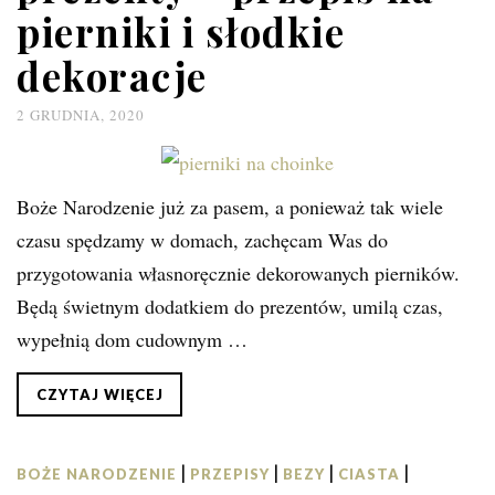
pierniki i słodkie
dekoracje
2 GRUDNIA, 2020
Boże Narodzenie już za pasem, a ponieważ tak wiele
czasu spędzamy w domach, zachęcam Was do
przygotowania własnoręcznie dekorowanych pierników.
Będą świetnym dodatkiem do prezentów, umilą czas,
wypełnią dom cudownym …
CZYTAJ WIĘCEJ
|
|
|
|
BOŻE NARODZENIE
PRZEPISY
BEZY
CIASTA