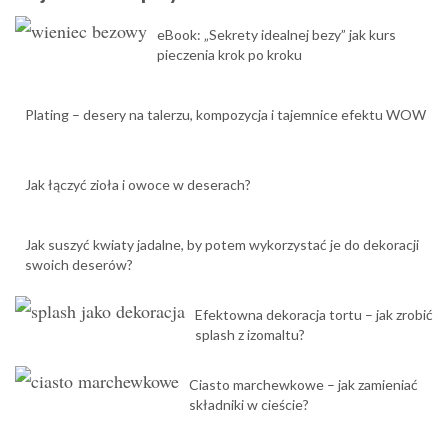
eBook: „Sekrety idealnej bezy” jak kurs
pieczenia krok po kroku
Plating – desery na talerzu, kompozycja i tajemnice efektu WOW
Jak łączyć zioła i owoce w deserach?
Jak suszyć kwiaty jadalne, by potem wykorzystać je do dekoracji
swoich deserów?
Efektowna dekoracja tortu – jak zrobić
splash z izomaltu?
Ciasto marchewkowe – jak zamieniać
składniki w cieście?