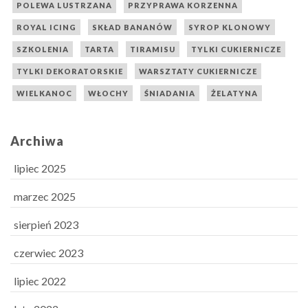
POLEWA LUSTRZANA
PRZYPRAWA KORZENNA
ROYAL ICING
SKŁAD BANANÓW
SYROP KLONOWY
SZKOLENIA
TARTA
TIRAMISU
TYLKI CUKIERNICZE
TYLKI DEKORATORSKIE
WARSZTATY CUKIERNICZE
WIELKANOC
WŁOCHY
ŚNIADANIA
ŻELATYNA
Archiwa
lipiec 2025
marzec 2025
sierpień 2023
czerwiec 2023
lipiec 2022