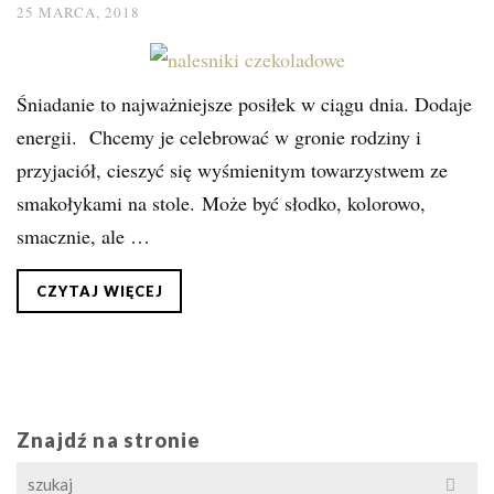
25 MARCA, 2018
Śniadanie to najważniejsze posiłek w ciągu dnia. Dodaje
energii. Chcemy je celebrować w gronie rodziny i
przyjaciół, cieszyć się wyśmienitym towarzystwem ze
smakołykami na stole. Może być słodko, kolorowo,
smacznie, ale …
CZYTAJ WIĘCEJ
Znajdź na stronie
Search