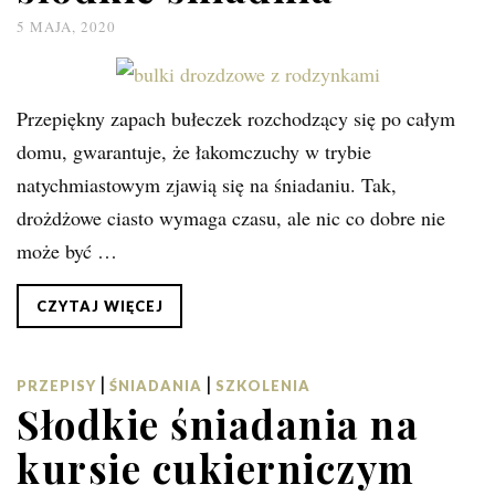
5 MAJA, 2020
Przepiękny zapach bułeczek rozchodzący się po całym
domu, gwarantuje, że łakomczuchy w trybie
natychmiastowym zjawią się na śniadaniu. Tak,
drożdżowe ciasto wymaga czasu, ale nic co dobre nie
może być …
CZYTAJ WIĘCEJ
|
|
PRZEPISY
ŚNIADANIA
SZKOLENIA
Słodkie śniadania na
kursie cukierniczym