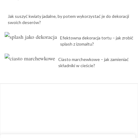
Jak suszyć kwiaty jadalne, by potem wykorzystać je do dekoracji
swoich deserów?
Efektowna dekoracja tortu – jak zrobić
splash z izomaltu?
Ciasto marchewkowe – jak zamieniać
składniki w cieście?