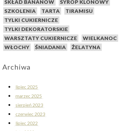
SKŁAD BANANÓW
SYROP KLONOWY
SZKOLENIA
TARTA
TIRAMISU
TYLKI CUKIERNICZE
TYLKI DEKORATORSKIE
WARSZTATY CUKIERNICZE
WIELKANOC
WŁOCHY
ŚNIADANIA
ŻELATYNA
Archiwa
lipiec 2025
marzec 2025
sierpień 2023
czerwiec 2023
lipiec 2022