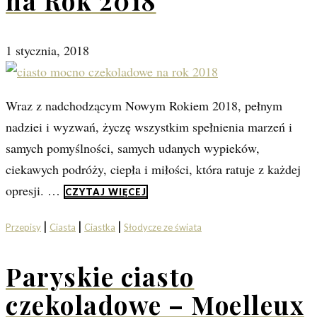
na Rok 2018
1 stycznia, 2018
Wraz z nadchodzącym Nowym Rokiem 2018, pełnym
nadziei i wyzwań, życzę wszystkim spełnienia marzeń i
samych pomyślności, samych udanych wypieków,
ciekawych podróży, ciepła i miłości, która ratuje z każdej
opresji. …
CZYTAJ WIĘCEJ
|
|
|
Przepisy
Ciasta
Ciastka
Słodycze ze świata
Paryskie ciasto
czekoladowe – Moelleux