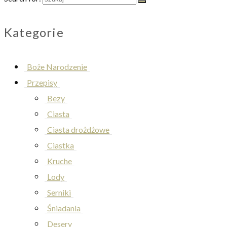
Kategorie
Boże Narodzenie
Przepisy
Bezy
Ciasta
Ciasta drożdżowe
Ciastka
Kruche
Lody
Serniki
Śniadania
Desery