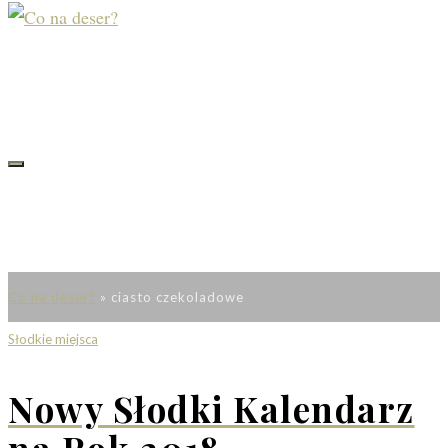
Co na deser?
»
ciasto czekoladowe
Słodkie miejsca
Nowy Słodki Kalendarz