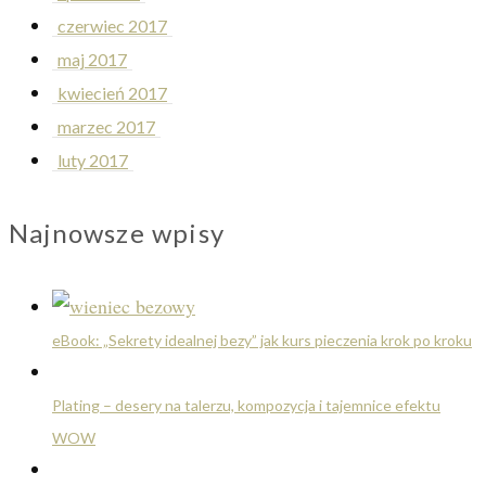
czerwiec 2017
maj 2017
kwiecień 2017
marzec 2017
luty 2017
Najnowsze wpisy
eBook: „Sekrety idealnej bezy” jak kurs pieczenia krok po kroku
Plating – desery na talerzu, kompozycja i tajemnice efektu
WOW