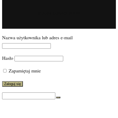
© 2026 CONADESER.PL
Nazwa użytkownika lub adres e-mail
Hasło
Zapamiętaj mnie
Search
for:
O mnie
Warsztaty
Blog