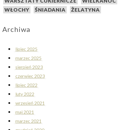
WARSZTATY CUKIERNICZE
WIELKANOC
WŁOCHY
ŚNIADANIA
ŻELATYNA
Archiwa
lipiec 2025
marzec 2025
sierpień 2023
czerwiec 2023
lipiec 2022
luty 2022
wrzesień 2021
maj 2021
marzec 2021
grudzień 2020