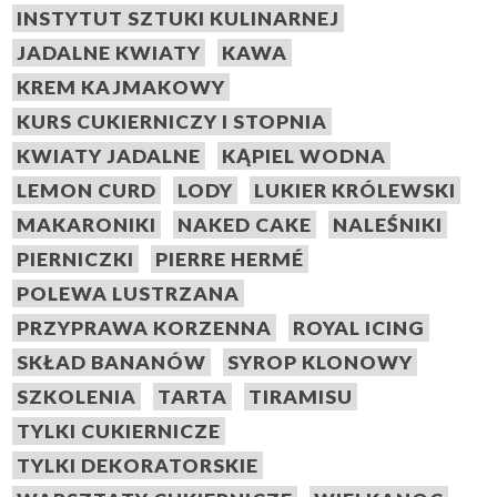
INSTYTUT SZTUKI KULINARNEJ
JADALNE KWIATY
KAWA
KREM KAJMAKOWY
KURS CUKIERNICZY I STOPNIA
KWIATY JADALNE
KĄPIEL WODNA
LEMON CURD
LODY
LUKIER KRÓLEWSKI
MAKARONIKI
NAKED CAKE
NALEŚNIKI
PIERNICZKI
PIERRE HERMÉ
POLEWA LUSTRZANA
PRZYPRAWA KORZENNA
ROYAL ICING
SKŁAD BANANÓW
SYROP KLONOWY
SZKOLENIA
TARTA
TIRAMISU
TYLKI CUKIERNICZE
TYLKI DEKORATORSKIE