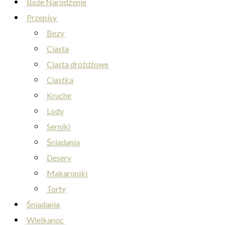
Boże Narodzenie
Przepisy
Bezy
Ciasta
Ciasta drożdżowe
Ciastka
Kruche
Lody
Serniki
Śniadania
Desery
Makaroniki
Torty
Śniadania
Wielkanoc