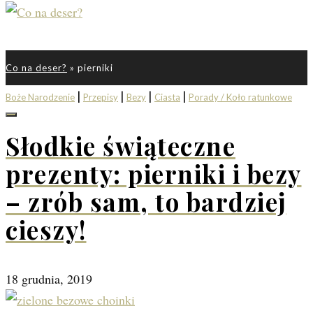
Co na deser?
»
pierniki
|
|
|
|
Boże Narodzenie
Przepisy
Bezy
Ciasta
Porady / Koło ratunkowe
Słodkie świąteczne
prezenty: pierniki i bezy
– zrób sam, to bardziej
cieszy!
18 grudnia, 2019