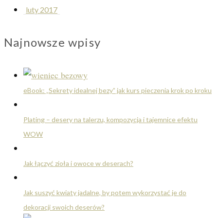
luty 2017
Najnowsze wpisy
eBook: „Sekrety idealnej bezy” jak kurs pieczenia krok po kroku
Plating – desery na talerzu, kompozycja i tajemnice efektu
WOW
Jak łączyć zioła i owoce w deserach?
Jak suszyć kwiaty jadalne, by potem wykorzystać je do
dekoracji swoich deserów?