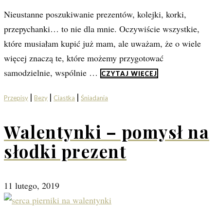
Nieustanne poszukiwanie prezentów, kolejki, korki,
przepychanki… to nie dla mnie. Oczywiście wszystkie,
które musiałam kupić już mam, ale uważam, że o wiele
więcej znaczą te, które możemy przygotować
samodzielnie, wspólnie …
CZYTAJ WIĘCEJ
|
|
|
Przepisy
Bezy
Ciastka
Śniadania
Walentynki – pomysł na
słodki prezent
11 lutego, 2019