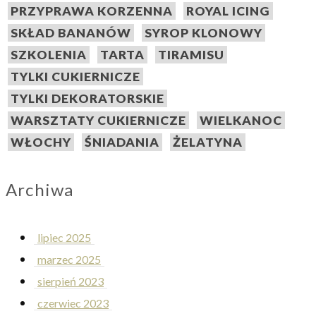
PRZYPRAWA KORZENNA
ROYAL ICING
SKŁAD BANANÓW
SYROP KLONOWY
SZKOLENIA
TARTA
TIRAMISU
TYLKI CUKIERNICZE
TYLKI DEKORATORSKIE
WARSZTATY CUKIERNICZE
WIELKANOC
WŁOCHY
ŚNIADANIA
ŻELATYNA
Archiwa
lipiec 2025
marzec 2025
sierpień 2023
czerwiec 2023