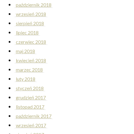
październik 2018
wrzesień 2018
sierpień 2018
lipiec 2018
czerwiec 2018
maj 2018
kwiecień 2018
marzec 2018
luty 2018
styczeń 2018
grudzień 2017
listopad 2017
październik 2017
wrzesień 2017