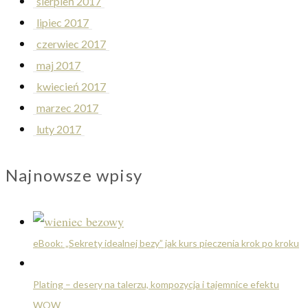
sierpień 2017
lipiec 2017
czerwiec 2017
maj 2017
kwiecień 2017
marzec 2017
luty 2017
Najnowsze wpisy
eBook: „Sekrety idealnej bezy” jak kurs pieczenia krok po kroku
Plating – desery na talerzu, kompozycja i tajemnice efektu
WOW