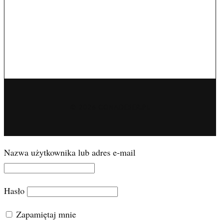
© 2026 CONADESER.PL
Nazwa użytkownika lub adres e-mail
Hasło
Zapamiętaj mnie