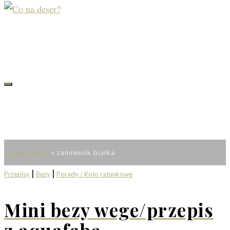
Co na deser?
»
zamiennik białka
|
|
Przepisy
Bezy
Porady / Koło ratunkowe
Mini bezy wege/przepis