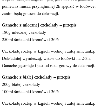
ponieważ musza przynajmniej 2h spędzić w lodówce,
zanim będą gotowe do dekoracji.
Ganache z mlecznej czekolady – przepis
180g mlecznej czekolady
250ml śmietanki kremówki 36%
Czekoladę roztop w kąpieli wodnej i zalej śmietanką.
Dokładniej wymieszaj, wstaw do lodówki na 2-3h.
Ganache gęstnieje i jest od razu gotowy do dekoracji.
Ganache z białej czekolady – przepis
200g białej czekolady
100ml śmietanki kremówki 36%
Czekoladę roztop w kąpieli wodnej i zalej śmietanką.