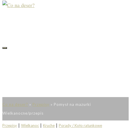
Co na deser?
»
Przepisy
»
Pomysł na mazurki
Wielkanocne/przepis
|
|
|
Przepisy
Wielkanoc
Kruche
Porady / Koło ratunkowe