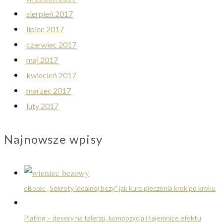
sierpień 2017
lipiec 2017
czerwiec 2017
maj 2017
kwiecień 2017
marzec 2017
luty 2017
Najnowsze wpisy
eBook: „Sekrety idealnej bezy” jak kurs pieczenia krok po kroku
Plating – desery na talerzu, kompozycja i tajemnice efektu