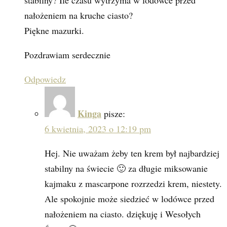
stabilny? Ile czasu wytrzyma w lodówce przed
nałożeniem na kruche ciasto?
Piękne mazurki.
Pozdrawiam serdecznie
Odpowiedz
Kinga
pisze:
6 kwietnia, 2023 o 12:19 pm
Hej. Nie uważam żeby ten krem był najbardziej
stabilny na świecie 🙂 za długie miksowanie
kajmaku z mascarpone rozrzedzi krem, niestety.
Ale spokojnie może siedzieć w lodówce przed
nałożeniem na ciasto. dziękuję i Wesołych