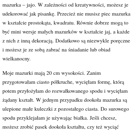
mazurka – jajo. W zależności od kreatywności, możesz je
udekorować jak pisankę. Przecież nie musisz piec mazurka
w kształcie prostokąta, kwadratu. Równie dobrze mogą to
być mini wersje małych mazurków w kształcie jaj, a każde
z nich z inną dekoracją. Dodatkowo są niezwykle poręczne
i możesz je ze sobą zabrać na śniadanie lub obiad
wielkanocny.
Moje mazurki mają 20 cm wysokości. Zanim
przygotowałam ciasto półkruche, wycięłam formę, którą
potem przyłożyłam do rozwałkowanego spodu i wycięłam
żądany kształt. W jednym przypadku dookoła mazurka są
ulepione małe kuleczki z pozostałego ciasta. Do surowego
spodu przyklejałam je używając białka. Jeśli chcesz,
możesz zrobić pasek dookoła kształtu, czy też wyciąć