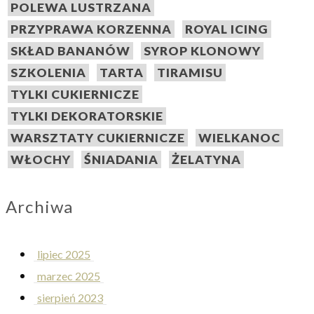
POLEWA LUSTRZANA
PRZYPRAWA KORZENNA
ROYAL ICING
SKŁAD BANANÓW
SYROP KLONOWY
SZKOLENIA
TARTA
TIRAMISU
TYLKI CUKIERNICZE
TYLKI DEKORATORSKIE
WARSZTATY CUKIERNICZE
WIELKANOC
WŁOCHY
ŚNIADANIA
ŻELATYNA
Archiwa
lipiec 2025
marzec 2025
sierpień 2023