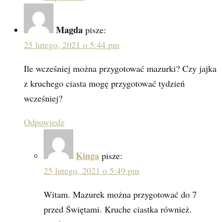
Magda
pisze:
25 lutego, 2021 o 5:44 pm
Ile wcześniej można przygotować mazurki? Czy jajka
z kruchego ciasta mogę przygotować tydzień
wcześniej?
Odpowiedz
Kinga
pisze:
25 lutego, 2021 o 5:49 pm
Witam. Mazurek można przygotować do 7
przed Świętami. Kruche ciastka również.