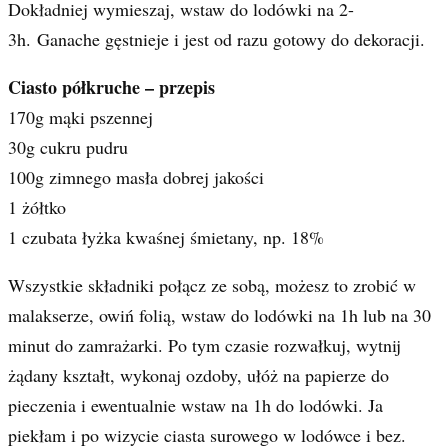
Dokładniej wymieszaj, wstaw do lodówki na 2-
3h. Ganache gęstnieje i jest od razu gotowy do dekoracji.
Ciasto półkruche – przepis
170g mąki pszennej
30g cukru pudru
100g zimnego masła dobrej jakości
1 żółtko
1 czubata łyżka kwaśnej śmietany, np. 18%
Wszystkie składniki połącz ze sobą, możesz to zrobić w
malakserze, owiń folią, wstaw do lodówki na 1h lub na 30
minut do zamrażarki. Po tym czasie rozwałkuj, wytnij
żądany kształt, wykonaj ozdoby, ułóż na papierze do
pieczenia i ewentualnie wstaw na 1h do lodówki. Ja
piekłam i po wizycie ciasta surowego w lodówce i bez.