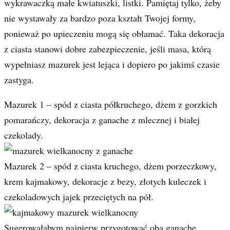
wykrawaczką małe kwiatuszki, listki. Pamiętaj tylko, żeby
nie wystawały za bardzo poza kształt Twojej formy,
ponieważ po upieczeniu mogą się obłamać. Taka dekoracja
z ciasta stanowi dobre zabezpieczenie, jeśli masa, którą
wypełniasz mazurek jest lejąca i dopiero po jakimś czasie
zastyga.
Mazurek 1 – spód z ciasta półkruchego, dżem z gorzkich
pomarańczy, dekoracja z ganache z mlecznej i białej
czekolady.
Mazurek 2 – spód z ciasta kruchego, dżem porzeczkowy,
krem kajmakowy, dekoracje z bezy, złotych kuleczek i
czekoladowych jajek przeciętych na pół.
Sugerowałabym najpierw przygotować oba ganache,