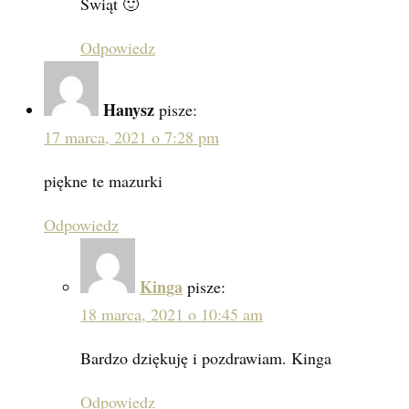
Świąt 🙂
Odpowiedz
Hanysz
pisze:
17 marca, 2021 o 7:28 pm
piękne te mazurki
Odpowiedz
Kinga
pisze:
18 marca, 2021 o 10:45 am
Bardzo dziękuję i pozdrawiam. Kinga
Odpowiedz