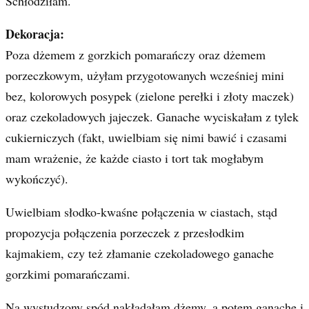
Schłodziłam.
Dekoracja:
Poza dżemem z gorzkich pomarańczy oraz dżemem
porzeczkowym, użyłam przygotowanych wcześniej mini
bez, kolorowych posypek (zielone perełki i złoty maczek)
oraz czekoladowych jajeczek. Ganache wyciskałam z tylek
cukierniczych (fakt, uwielbiam się nimi bawić i czasami
mam wrażenie, że każde ciasto i tort tak mogłabym
wykończyć).
Uwielbiam słodko-kwaśne połączenia w ciastach, stąd
propozycja połączenia porzeczek z przesłodkim
kajmakiem, czy też złamanie czekoladowego ganache
gorzkimi pomarańczami.
Na wystudzony spód nakładałam dżemy, a potem ganache i